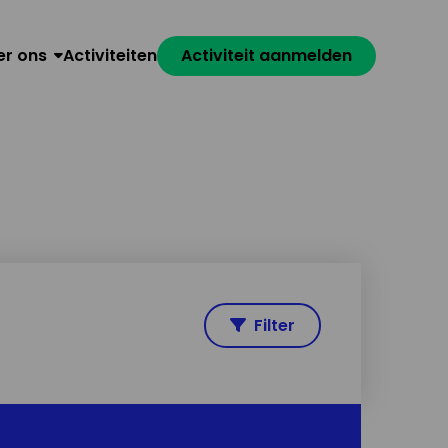
er ons
Activiteiten
Activiteit aanmelden
Filter