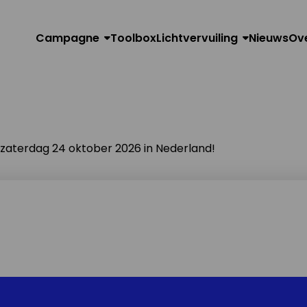
Campagne
Toolbox
Lichtvervuiling
Nieuws
Ov
n zaterdag 24 oktober 2026 in Nederland!