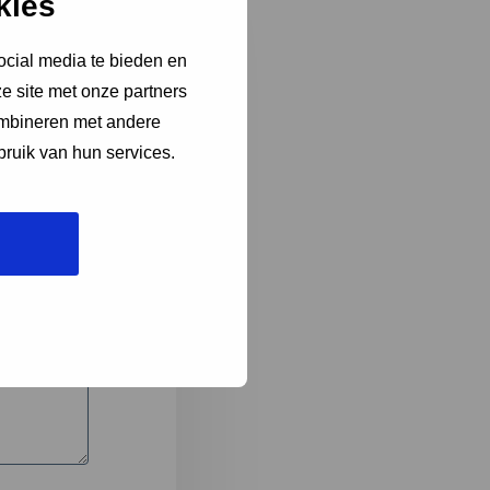
kies
ocial media te bieden en
e site met onze partners
3
ombineren met andere
bruik van hun services.