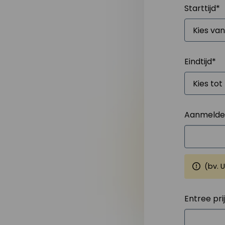
Starttijd
*
Eindtijd
*
Aanmelden
(bv. 
Entree pri