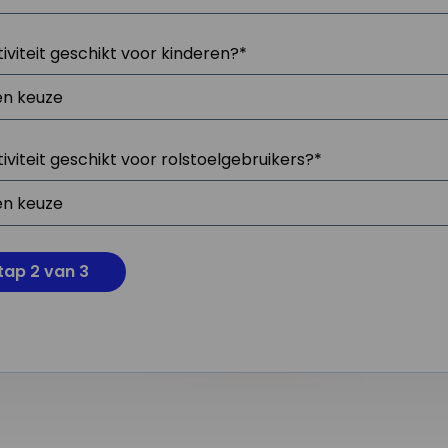
tiviteit geschikt voor kinderen?
*
tiviteit geschikt voor rolstoelgebruikers?
*