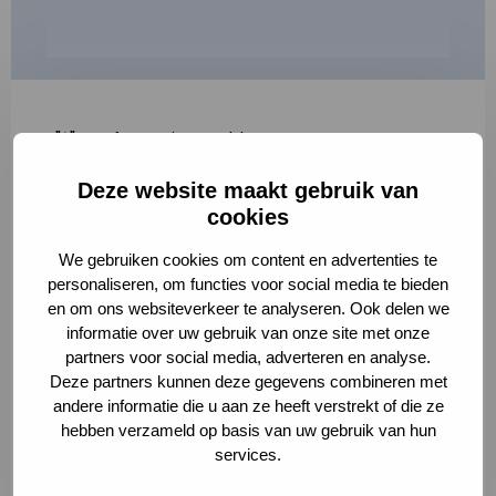
"
*
" geeft vereiste velden aan
Deze website maakt gebruik van
1
2
3
cookies
Korte omschrijving van de activiteit
*
We gebruiken cookies om content en advertenties te
personaliseren, om functies voor social media te bieden
en om ons websiteverkeer te analyseren. Ook delen we
informatie over uw gebruik van onze site met onze
Volledige omschrijving
*
partners voor social media, adverteren en analyse.
Deze partners kunnen deze gegevens combineren met
andere informatie die u aan ze heeft verstrekt of die ze
hebben verzameld op basis van uw gebruik van hun
services.