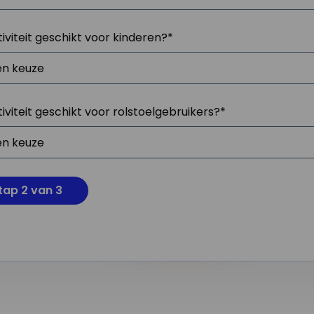
tiviteit geschikt voor kinderen?
*
tiviteit geschikt voor rolstoelgebruikers?
*