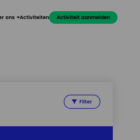
er ons
Activiteiten
Activiteit aanmelden
Filter