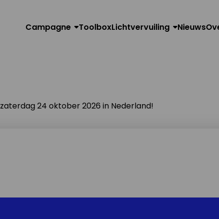
Campagne
Toolbox
Lichtvervuiling
Nieuws
Ov
n zaterdag 24 oktober 2026 in Nederland!