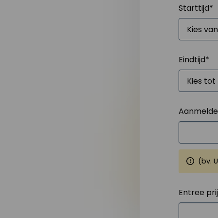
Starttijd
*
Eindtijd
*
Aanmelden
(bv. 
Entree pri