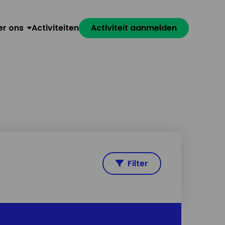
er ons
Activiteiten
Activiteit aanmelden
Filter