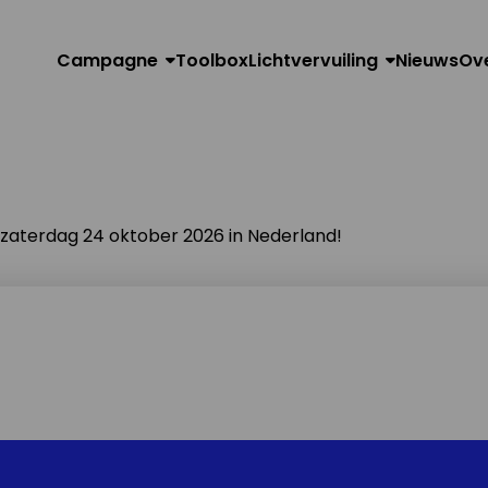
Campagne
Toolbox
Lichtvervuiling
Nieuws
Ov
n zaterdag 24 oktober 2026 in Nederland!