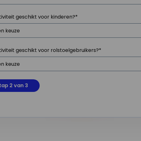
tiviteit geschikt voor kinderen?
*
tiviteit geschikt voor rolstoelgebruikers?
*