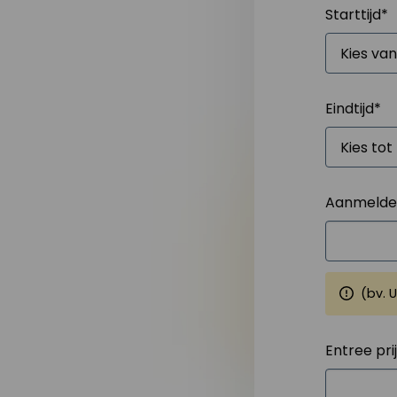
Starttijd
*
Eindtijd
*
Aanmelden
(bv. 
Entree pri