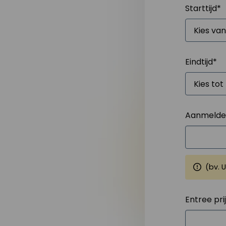
Starttijd
*
Eindtijd
*
Aanmelden
(bv. 
Entree pri