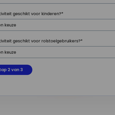
tiviteit geschikt voor kinderen?
*
tiviteit geschikt voor rolstoelgebruikers?
*