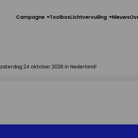
Campagne
Toolbox
Lichtvervuiling
Nieuws
Ov
n zaterdag 24 oktober 2026 in Nederland!