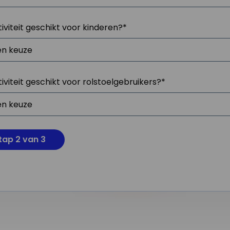
tiviteit geschikt voor kinderen?
*
tiviteit geschikt voor rolstoelgebruikers?
*