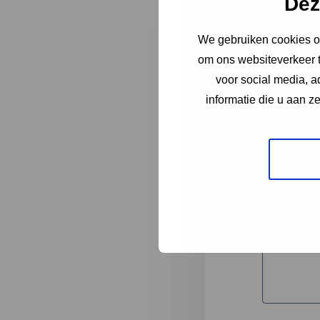
Dez
We gebruiken cookies om
"
*
" geeft 
om ons websiteverkeer t
1
voor social media, 
informatie die u aan z
Korte omsc
Volledige 