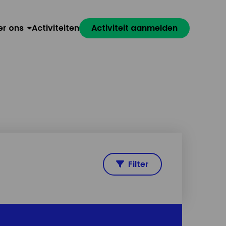
er ons
Activiteiten
Activiteit aanmelden
Filter