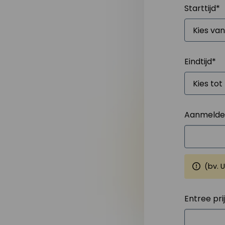
Starttijd
*
Eindtijd
*
Aanmelden
(bv. 
Entree pri