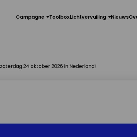
Campagne
Toolbox
Lichtvervuiling
Nieuws
Ov
n zaterdag 24 oktober 2026 in Nederland!