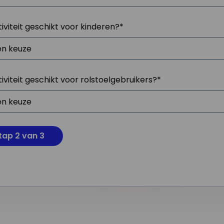
tiviteit geschikt voor kinderen?
*
tiviteit geschikt voor rolstoelgebruikers?
*