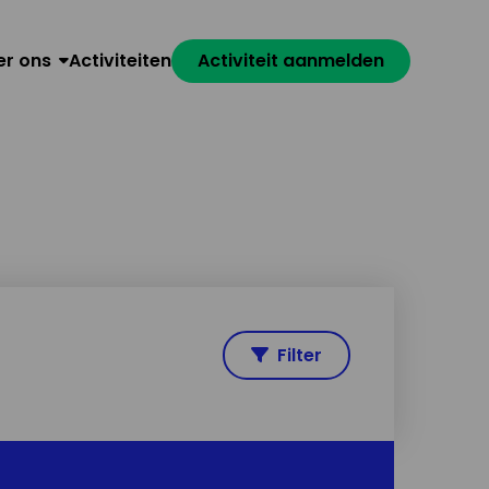
er ons
Activiteiten
Activiteit aanmelden
Filter