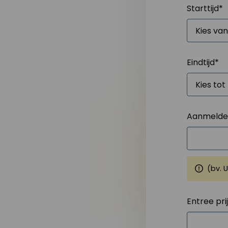
Starttijd
*
Eindtijd
*
Aanmelden
(bv. 
Entree pri