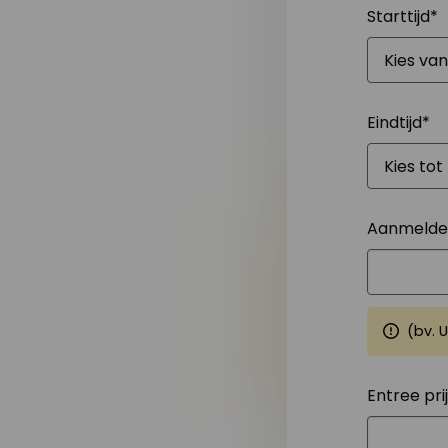
Starttijd
*
Eindtijd
*
Aanmelden
(bv. 
Entree pri