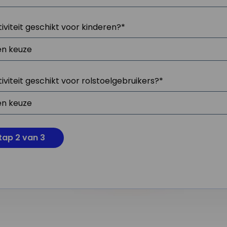
tiviteit geschikt voor kinderen?
*
tiviteit geschikt voor rolstoelgebruikers?
*