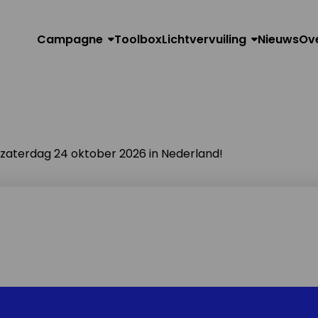
Campagne
Toolbox
Lichtvervuiling
Nieuws
Ov
n zaterdag 24 oktober 2026 in Nederland!