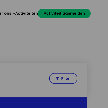
er ons
Activiteiten
Activiteit aanmelden
Filter