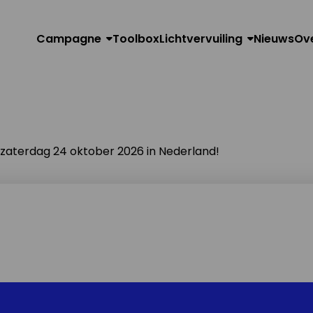
Campagne
Toolbox
Lichtvervuiling
Nieuws
Ov
n zaterdag 24 oktober 2026 in Nederland!