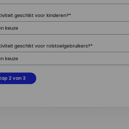
tiviteit geschikt voor kinderen?
*
tiviteit geschikt voor rolstoelgebruikers?
*