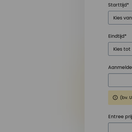
Starttijd
*
Eindtijd
*
Aanmelden
(bv. 
Entree pri