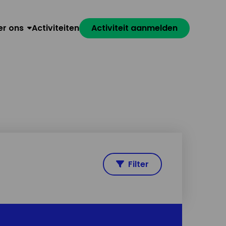
er ons
Activiteiten
Activiteit aanmelden
Filter