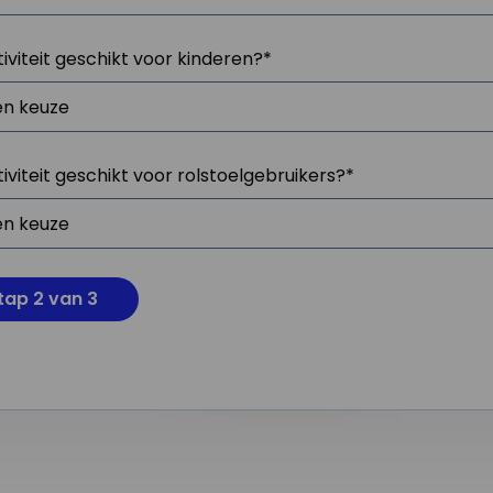
tiviteit geschikt voor kinderen?
*
tiviteit geschikt voor rolstoelgebruikers?
*