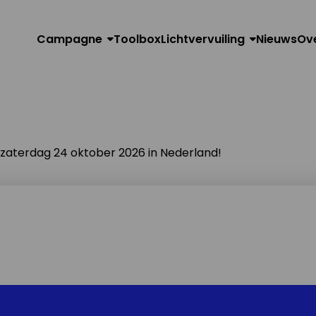
Campagne
Toolbox
Lichtvervuiling
Nieuws
Ov
n zaterdag 24 oktober 2026 in Nederland!