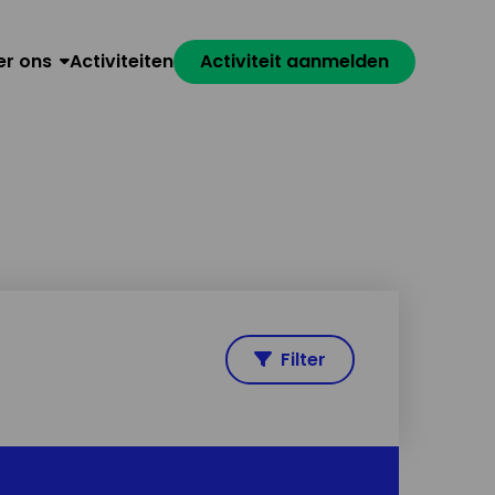
er ons
Activiteiten
Activiteit aanmelden
Filter