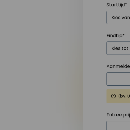
Starttijd
*
Eindtijd
*
Aanmelden
(bv. 
Entree pri