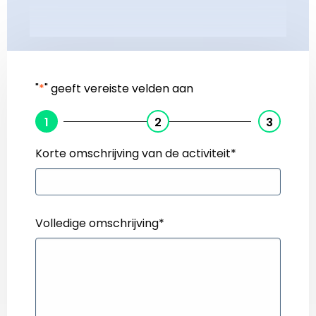
"
*
" geeft vereiste velden aan
1
2
3
Korte omschrijving van de activiteit
*
Volledige omschrijving
*