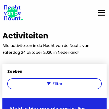
Op
me
Activiteiten
Alle activiteiten in de Nacht van de Nacht van
zaterdag 24 oktober 2026 in Nederland!
Zoeken
Filter
Meld je hier aan als particulier,