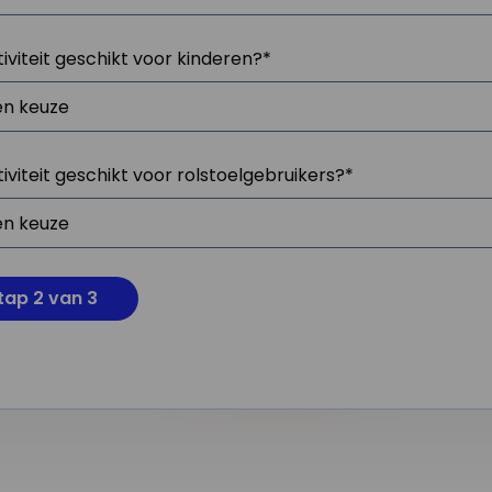
tiviteit geschikt voor kinderen?
*
tiviteit geschikt voor rolstoelgebruikers?
*