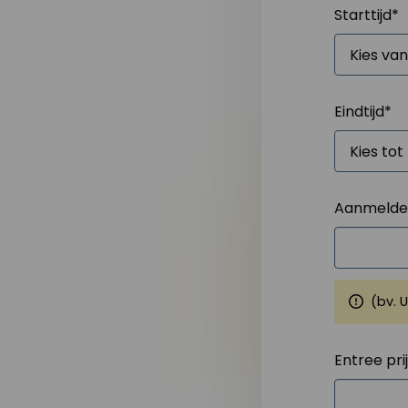
Starttijd
*
Eindtijd
*
Aanmelden
(bv. 
Entree pri