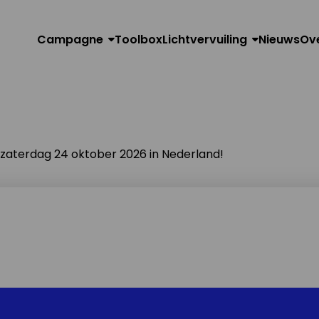
Campagne
Toolbox
Lichtvervuiling
Nieuws
Ov
n zaterdag 24 oktober 2026 in Nederland!