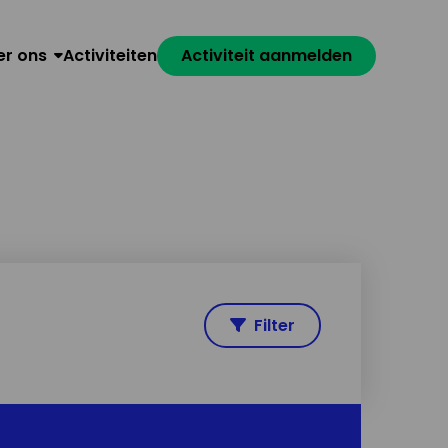
er ons
Activiteiten
Activiteit aanmelden
Filter