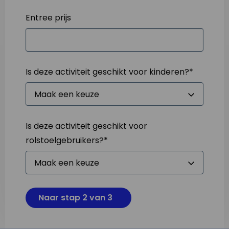
Entree prijs
Is deze activiteit geschikt voor kinderen?
*
Is deze activiteit geschikt voor
rolstoelgebruikers?
*