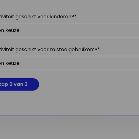
tiviteit geschikt voor kinderen?
*
tiviteit geschikt voor rolstoelgebruikers?
*