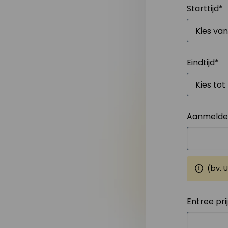
Starttijd
*
Eindtijd
*
Aanmelden
(bv. 
Entree pri