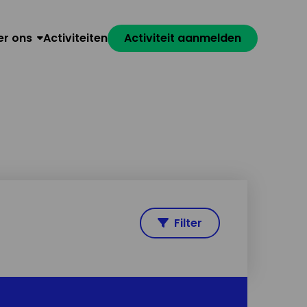
er ons
Activiteiten
Activiteit aanmelden
Filter