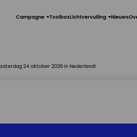
Campagne
Toolbox
Lichtvervuiling
Nieuws
Ov
n zaterdag 24 oktober 2026 in Nederland!