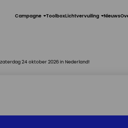
Campagne
Toolbox
Lichtvervuiling
Nieuws
Ov
n zaterdag 24 oktober 2026 in Nederland!