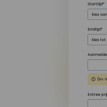
Starttijd
*
Eindtijd
*
Aanmelden
(bv. 
Entree pri