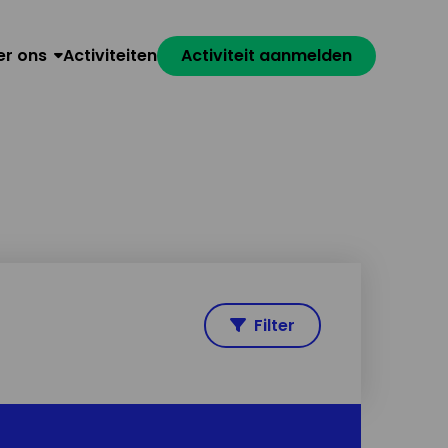
er ons
Activiteiten
Activiteit aanmelden
Filter