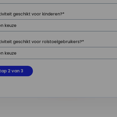
tiviteit geschikt voor kinderen?
*
tiviteit geschikt voor rolstoelgebruikers?
*