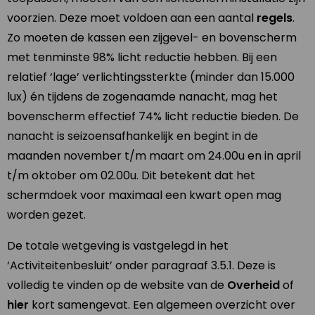
voorzien. Deze moet voldoen aan een aantal
regels
.
Zo moeten de kassen een zijgevel- en bovenscherm
met tenminste 98% licht reductie hebben. Bij een
relatief ‘lage’ verlichtingssterkte (minder dan 15.000
lux) én tijdens de zogenaamde nanacht, mag het
bovenscherm effectief 74% licht reductie bieden. De
nanacht is seizoensafhankelijk en begint in de
maanden november t/m maart om 24.00u en in april
t/m oktober om 02.00u. Dit betekent dat het
schermdoek voor maximaal een kwart open mag
worden gezet.
De totale wetgeving is vastgelegd in het
‘Activiteitenbesluit’ onder paragraaf 3.5.1. Deze is
volledig te vinden op de website van de
Overheid
of
hier
kort samengevat. Een algemeen overzicht over