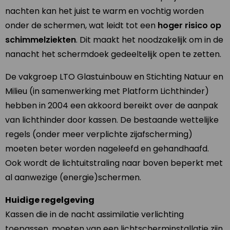
nachten kan het juist te warm en vochtig worden
onder de schermen, wat leidt tot een
hoger risico op
schimmelziekten
. Dit maakt het noodzakelijk om in de
nanacht het schermdoek gedeeltelijk open te zetten.
De vakgroep LTO Glastuinbouw en Stichting Natuur en
Milieu (in samenwerking met Platform Lichthinder)
hebben in 2004 een akkoord bereikt over de aanpak
van lichthinder door kassen. De bestaande wettelijke
regels (onder meer verplichte zijafscherming)
moeten beter worden nageleefd en gehandhaafd.
Ook wordt de lichtuitstraling naar boven beperkt met
al aanwezige (energie)schermen.
Huidige regelgeving
Kassen die in de nacht assimilatie verlichting
toepassen, moeten van een lichtscherminstallatie zijn