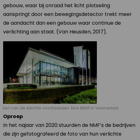
gebouw, waar bij onraad het licht plotseling
aanspringt door een bewegingsdetector trekt meer
de aandacht dan een gebouw waar continue de
verlichting aan staat. (Van Heusden, 2017).
Een van de slechte voorbeelden. Ekris BMW in Veenedaal
Oproep
In het najaar van 2020 stuurden de NMF’s de bedrijven
die zijn gefotografeerd de foto van hun verlichte