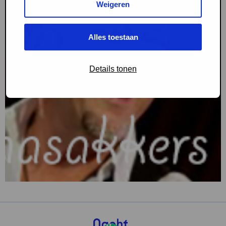
Weigeren
Alles toestaan
Details tonen