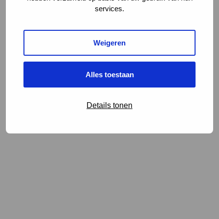
services.
Weigeren
Alles toestaan
Details tonen