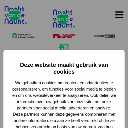
Op
me
Deze website maakt gebruik van
Copyright © Nacht van de Nacht
cookies
Onderdeel van Natuur en Milieufederaties
We gebruiken cookies om content en advertenties te
Cookies
Privacy
Disclaimer
personaliseren, om functies voor social media te bieden
en om ons websiteverkeer te analyseren. Ook delen we
informatie over uw gebruik van onze site met onze
partners voor social media, adverteren en analyse.
Deze partners kunnen deze gegevens combineren met
andere informatie die u aan ze heeft verstrekt of die ze
hebben verzameld op basis van uw gebruik van hun