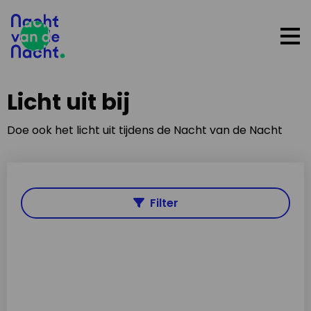
Op
me
Licht uit bij
Doe ook het licht uit tijdens de Nacht van de Nacht
Filter