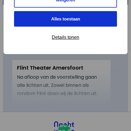
Wine Krol
Alles toestaan
Alle lichten gaan uit!
Details tonen
Meer informatie
Flint Theater Amersfoort
Na afloop van de voorstelling gaan
alle lichten uit. Zowel binnen als
rondom Flint doen wij de lichten uit.
Meer informatie