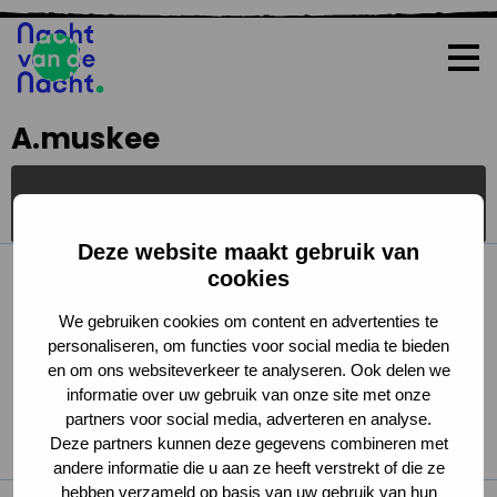
Op
me
A.muskee
Alle
Deze website maakt gebruik van
cookies
We gebruiken cookies om content en advertenties te
personaliseren, om functies voor social media te bieden
en om ons websiteverkeer te analyseren. Ook delen we
informatie over uw gebruik van onze site met onze
partners voor social media, adverteren en analyse.
Deze partners kunnen deze gegevens combineren met
andere informatie die u aan ze heeft verstrekt of die ze
hebben verzameld op basis van uw gebruik van hun