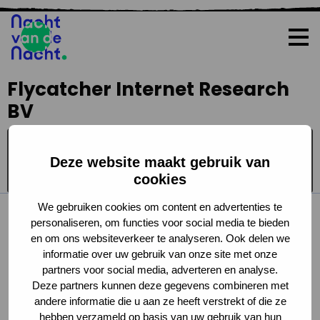
Op
me
Flycatcher Internet Research
BV
Bij Flycatcher gaan alle lampen tijdens de Nacht van de
Deze website maakt gebruik van
Nacht uit!
cookies
We gebruiken cookies om content en advertenties te
personaliseren, om functies voor social media te bieden
en om ons websiteverkeer te analyseren. Ook delen we
informatie over uw gebruik van onze site met onze
partners voor social media, adverteren en analyse.
Deze partners kunnen deze gegevens combineren met
andere informatie die u aan ze heeft verstrekt of die ze
hebben verzameld op basis van uw gebruik van hun