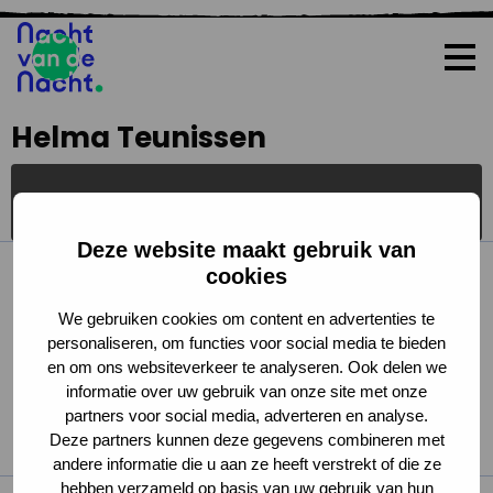
Op
me
Helma Teunissen
Alles
Deze website maakt gebruik van
cookies
We gebruiken cookies om content en advertenties te
personaliseren, om functies voor social media te bieden
en om ons websiteverkeer te analyseren. Ook delen we
informatie over uw gebruik van onze site met onze
partners voor social media, adverteren en analyse.
Deze partners kunnen deze gegevens combineren met
andere informatie die u aan ze heeft verstrekt of die ze
hebben verzameld op basis van uw gebruik van hun