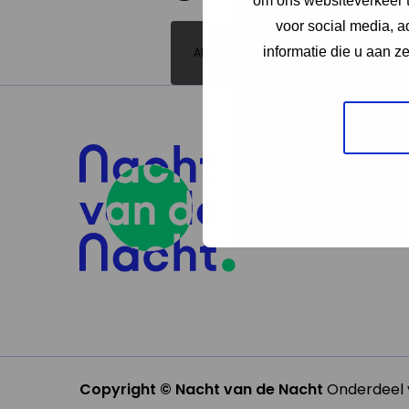
om ons websiteverkeer t
voor social media, 
informatie die u aan z
Alle lichten
Copyright © Nacht van de Nacht
Onderdeel v