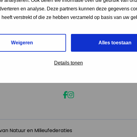
e analyseren. Ook delen we informatie over uw gebruik van onz
adverteren en analyse. Deze partners kunnen deze gegevens c
e heeft verstrekt of die ze hebben verzameld op basis van uw ge
Weigeren
Alles toestaan
Details tonen
an Natuur en Milieufederaties