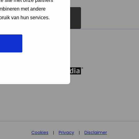
e site met onze partners
ombineren met andere
bruik van hun services.
Cookies
Privacy
Disclaimer