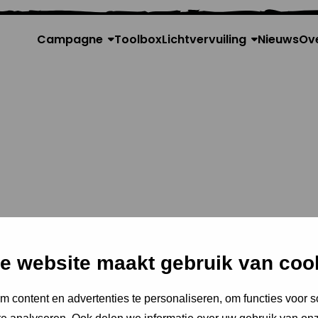
Campagne
Toolbox
Lichtvervuiling
Nieuws
Ov
e website maakt gebruik van coo
Jordaan
 content en advertenties te personaliseren, om functies voor s