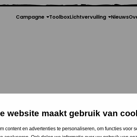
Campagne
Toolbox
Lichtvervuiling
Nieuws
Ov
e website maakt gebruik van coo
kalp
 content en advertenties te personaliseren, om functies voor s