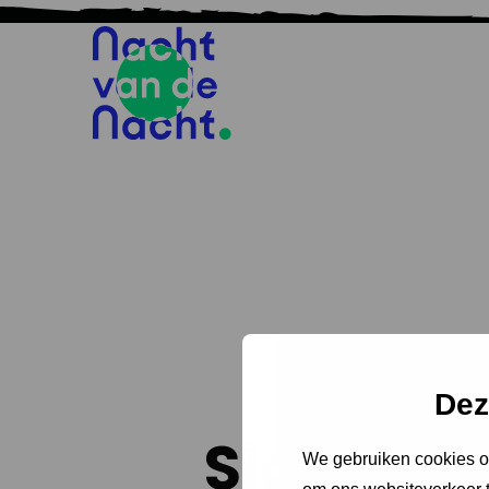
Dez
Sidal Go
We gebruiken cookies om