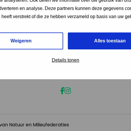
e analyseren. Ook delen we informatie over uw gebruik van onz
adverteren en analyse. Deze partners kunnen deze gegevens c
e heeft verstrekt of die ze hebben verzameld op basis van uw ge
Weigeren
Alles toestaan
Details tonen
an Natuur en Milieufederaties