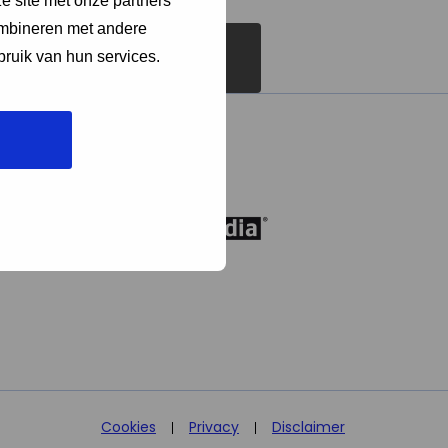
e site met onze partners
ombineren met andere
bruik van hun services.
Cookies
Privacy
Disclaimer