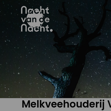
Melkveehouderij 