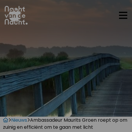
Op
me
Nieuws
Ambassadeur Maurits Groen roept op om
zuinig en efficiënt om te gaan met licht