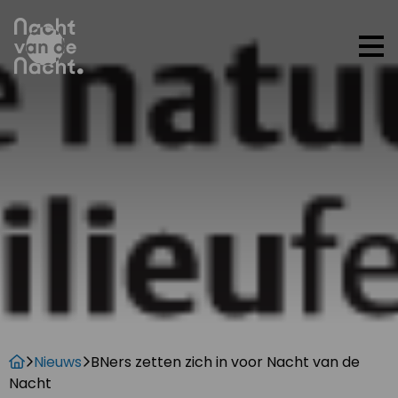
Op
me
Nieuws
BNers zetten zich in voor Nacht van de
Nacht