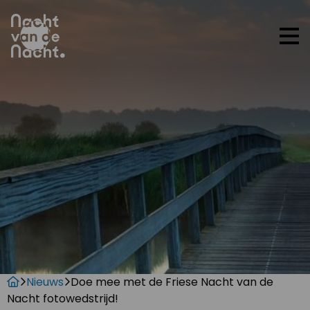
Op
me
Nieuws
Doe mee met de Friese Nacht van de
Nacht fotowedstrijd!