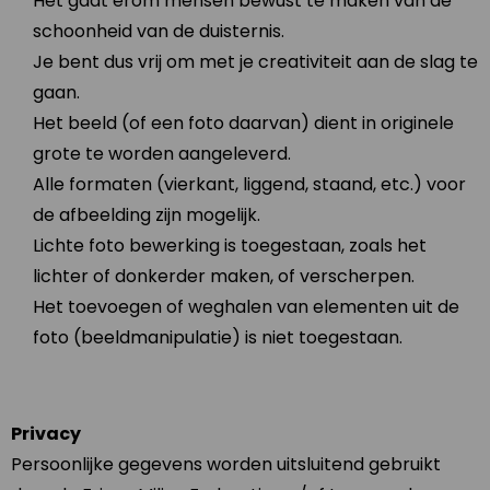
Het gaat erom mensen bewust te maken van de
schoonheid van de duisternis.
Je bent dus vrij om met je creativiteit aan de slag te
gaan.
Het beeld (of een foto daarvan) dient in originele
grote te worden aangeleverd.
Alle formaten (vierkant, liggend, staand, etc.) voor
de afbeelding zijn mogelijk.
Lichte foto bewerking is toegestaan, zoals het
lichter of donkerder maken, of verscherpen.
Het toevoegen of weghalen van elementen uit de
foto (beeldmanipulatie) is niet toegestaan.
Privacy
Persoonlijke gegevens worden uitsluitend gebruikt