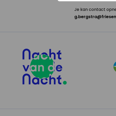
Je kan contact opne
g.bergstra@friesemi