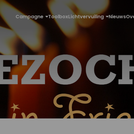
Campagne
Toolbox
Lichtvervuiling
Nieuws
Ov