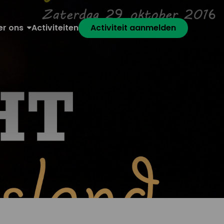
er ons
Activiteiten
Activiteit aanmelden