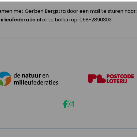
men met Gerben Bergstra door een mail te sturen naar:
lieufederatie.nl
of te bellen op: 058-2890303.