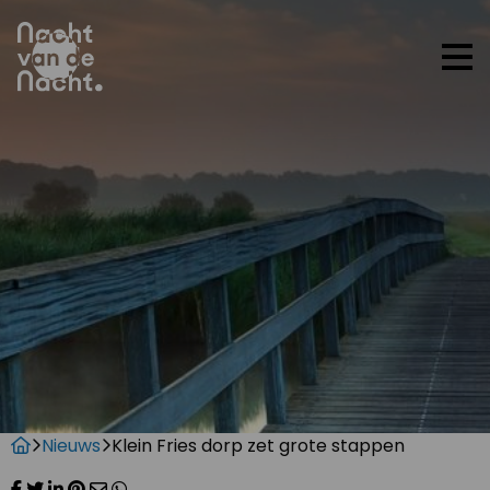
Op
me
Nieuws
Klein Fries dorp zet grote stappen