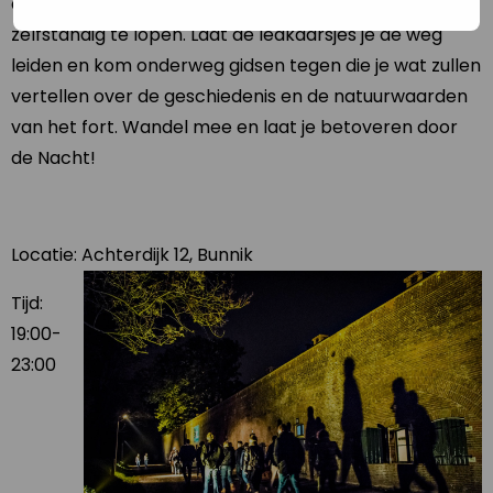
de Nacht van de Nacht! De wandelroute is gratis en
zelfstandig te lopen. Laat de ledkaarsjes je de weg
leiden en kom onderweg gidsen tegen die je wat zullen
vertellen over de geschiedenis en de natuurwaarden
van het fort. Wandel mee en laat je betoveren door
de Nacht!
Locatie: Achterdijk 12, Bunnik
Tijd:
19:00-
23:00