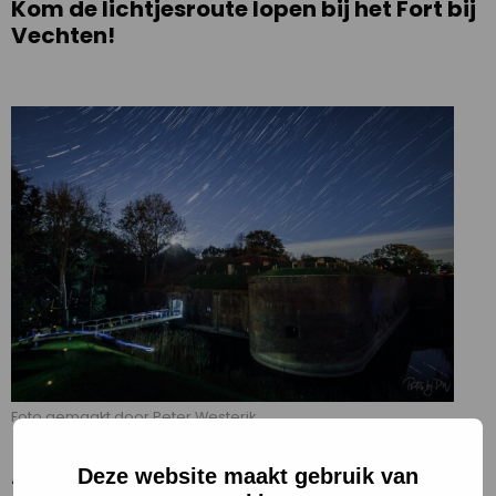
Kom de lichtjesroute lopen bij het Fort bij
Vechten
!
Foto gemaakt door Peter Westerik
Tijdens de Nacht van de Nacht zijn er in heel
Deze website maakt gebruik van
Nederland activiteiten te beleven. Ook dit jaar is er