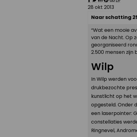
28 okt 2013
Naar schatting 2
“Wat een mooie av
van de Nacht. Op z
georganiseerd rond
2.500 mensen zijn 
Wilp
In Wilp werden voo
drukbezochte prese
kunstlicht op het 
opgesteld. Onder 
een laserpointer: 
constellaties werde
Ringnevel, Androme