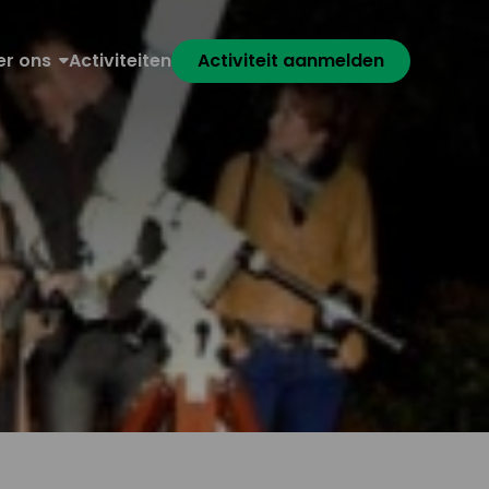
er ons
Activiteiten
Activiteit aanmelden