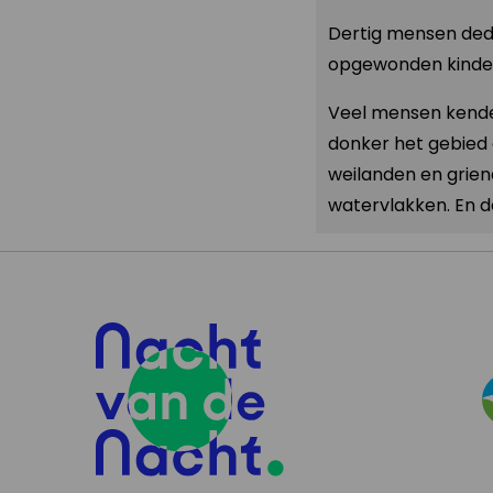
Dertig mensen dede
opgewonden kinder
Veel mensen kenden
donker het gebied 
weilanden en grien
watervlakken. En de