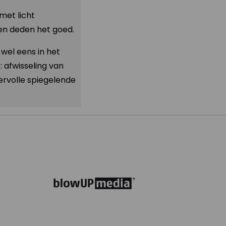
met licht
en deden het goed.
wel eens in het
 afwisseling van
ervolle spiegelende