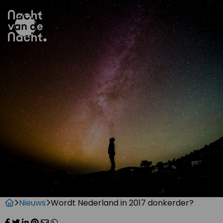
Op
me
Nieuws
Wordt Nederland in 2017 donkerder?