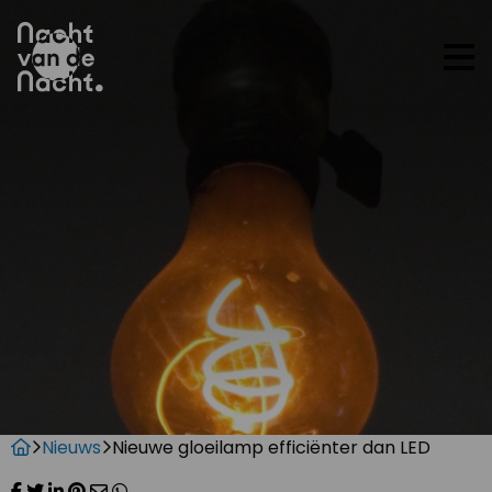
Op
me
Nieuws
Nieuwe gloeilamp efficiënter dan LED