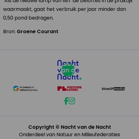
Als de nieuwe lamp van MIT de beloftes in de praktijk
waarmaakt, gaat het verbruik per jaar minder dan
0,50 pond bedragen.
Bron:
Groene Courant
Copyright © Nacht van de Nacht
Onderdeel van Natuur en Milieufederaties