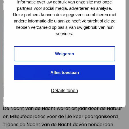
campagne.
informatie over uw gebruik van onze site met onze
partners voor social media, adverteren en analyse.
Deze partners kunnen deze gegevens combineren met
andere informatie die u aan ze heeft verstrekt of die ze
hebben verzameld op basis van uw gebruik van hun
services.
Weigeren
Alles toestaan
Details tonen
Foto met dank aan Johan van der Wielen
De Nacht van de Nacht wordt dit jaar door de Natuur
en Milieufederaties voor de 13e keer georganiseerd.
Tijdens de Nacht van de Nacht doven honderden