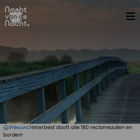
Op
me
Nieuws
Interbest dooft alle 180 reclamezuilen en
borden!