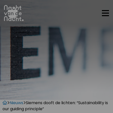
Op
me
Nieuws
Siemens dooft de lichten: “Sustainability is
our guiding principle”