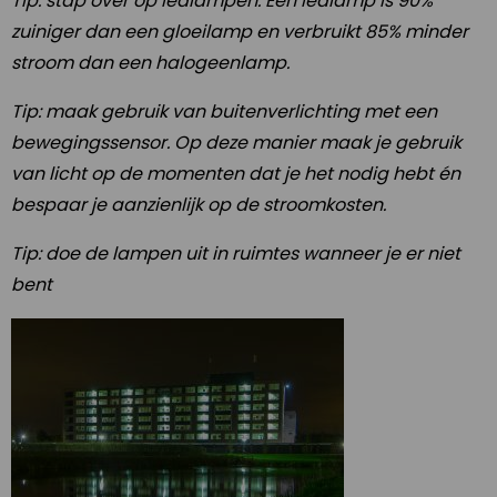
Tip: stap over op ledlampen. Een ledlamp is 90%
zuiniger dan een gloeilamp en verbruikt 85% minder
stroom dan een halogeenlamp.
Tip: maak gebruik van buitenverlichting met een
bewegingssensor. Op deze manier maak je gebruik
van licht op de momenten dat je het nodig hebt én
bespaar je aanzienlijk op de stroomkosten.
Tip: doe de lampen uit in ruimtes wanneer je er niet
bent