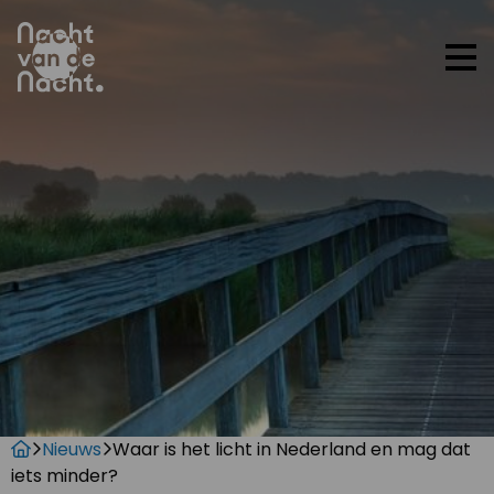
Op
me
Nieuws
Waar is het licht in Nederland en mag dat
iets minder?