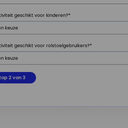
tiviteit geschikt voor kinderen?
*
tiviteit geschikt voor rolstoelgebruikers?
*