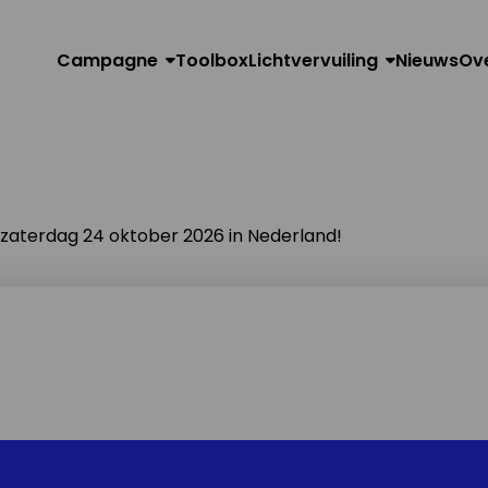
Campagne
Toolbox
Lichtvervuiling
Nieuws
Ov
n zaterdag 24 oktober 2026 in Nederland!