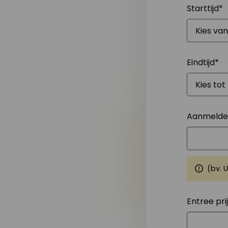
Starttijd
*
Eindtijd
*
Aanmelden
(bv. 
Entree pri