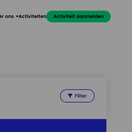
er ons
Activiteiten
Activiteit aanmelden
Filter