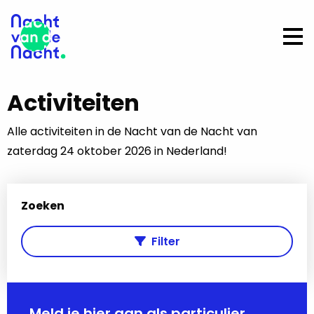
Op
me
Activiteiten
Alle activiteiten in de Nacht van de Nacht van
zaterdag 24 oktober 2026 in Nederland!
Zoeken
Filter
Meld je hier aan als particulier,