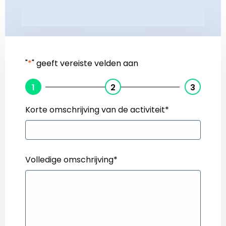
"
*
" geeft vereiste velden aan
1
2
3
Korte omschrijving van de activiteit
*
Volledige omschrijving
*