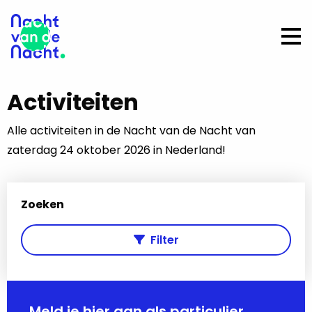
Op
me
Activiteiten
Alle activiteiten in de Nacht van de Nacht van
zaterdag 24 oktober 2026 in Nederland!
Zoeken
Filter
Meld je hier aan als particulier,