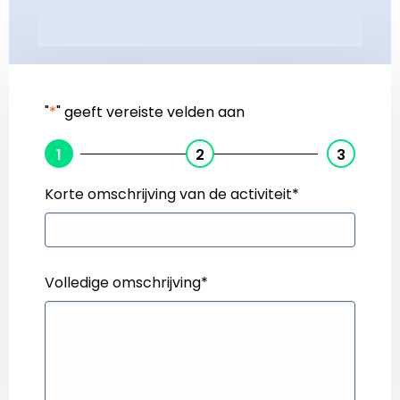
"
*
" geeft vereiste velden aan
1
2
3
Korte omschrijving van de activiteit
*
Volledige omschrijving
*