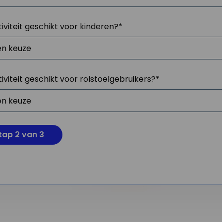
tiviteit geschikt voor kinderen?
*
tiviteit geschikt voor rolstoelgebruikers?
*