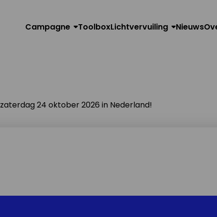
Campagne
Toolbox
Lichtvervuiling
Nieuws
Ov
n zaterdag 24 oktober 2026 in Nederland!