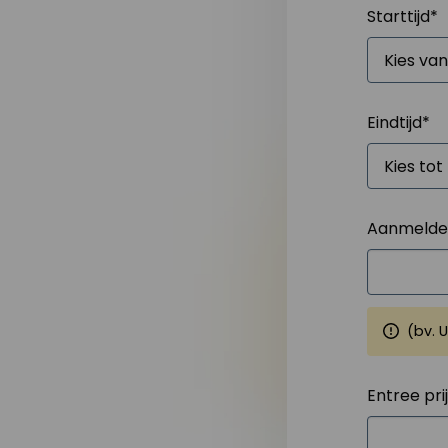
Starttijd
*
Eindtijd
*
Aanmelden
(bv. 
Entree pri