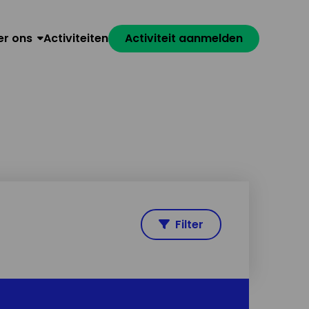
er ons
Activiteiten
Activiteit aanmelden
Filter