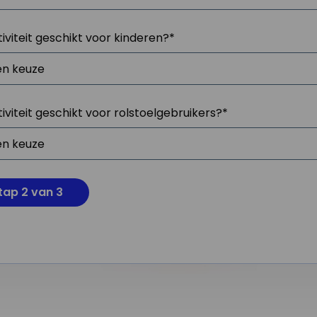
tiviteit geschikt voor kinderen?
*
tiviteit geschikt voor rolstoelgebruikers?
*