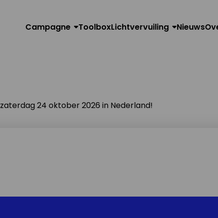
Campagne
Toolbox
Lichtvervuiling
Nieuws
Ov
n zaterdag 24 oktober 2026 in Nederland!