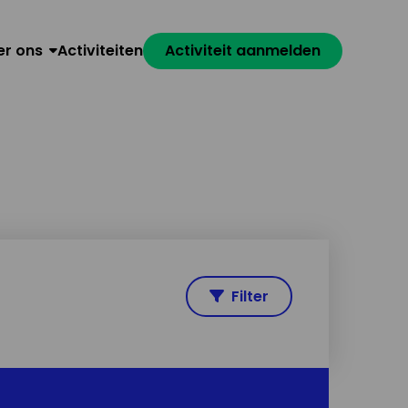
er ons
Activiteiten
Activiteit aanmelden
Filter