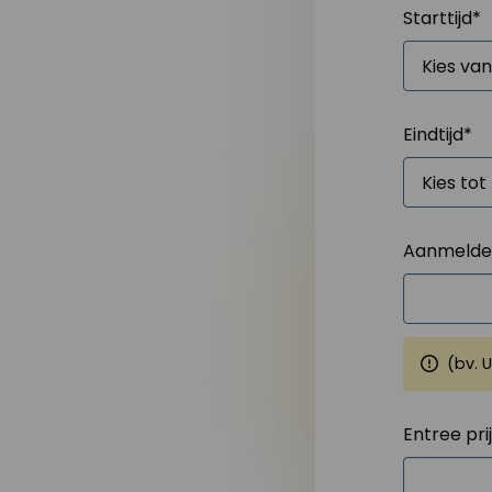
Starttijd
*
Eindtijd
*
Aanmelden
(bv. 
Entree pri