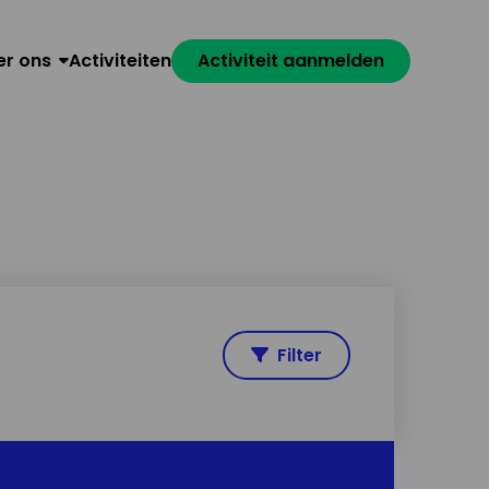
er ons
Activiteiten
Activiteit aanmelden
Filter