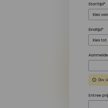
Starttijd
*
Eindtijd
*
Aanmelden
(bv. 
Entree pri