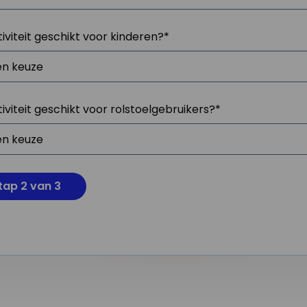
tiviteit geschikt voor kinderen?
*
tiviteit geschikt voor rolstoelgebruikers?
*