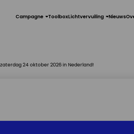
Campagne
Toolbox
Lichtvervuiling
Nieuws
Ov
n zaterdag 24 oktober 2026 in Nederland!