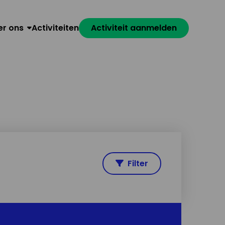
er ons
Activiteiten
Activiteit aanmelden
Filter