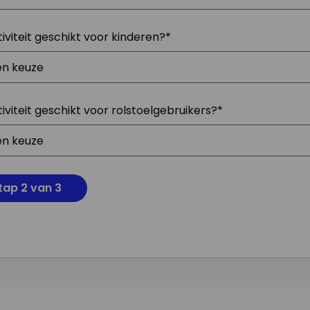
tiviteit geschikt voor kinderen?
*
tiviteit geschikt voor rolstoelgebruikers?
*