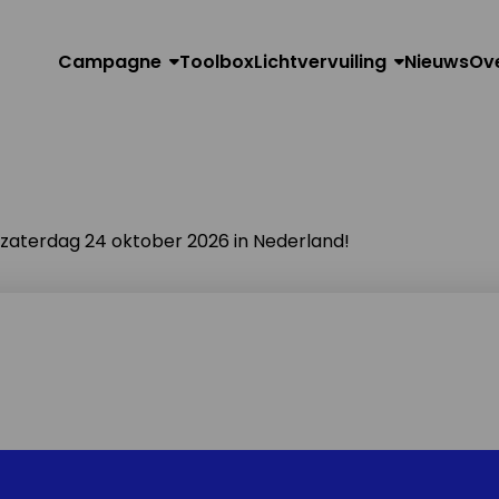
Campagne
Toolbox
Lichtvervuiling
Nieuws
Ov
n zaterdag 24 oktober 2026 in Nederland!