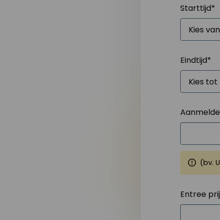
Starttijd
*
Eindtijd
*
Aanmelden
(bv. 
Entree pri