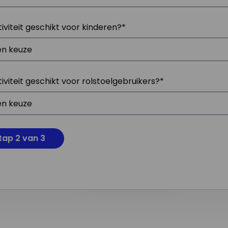
tiviteit geschikt voor kinderen?
*
tiviteit geschikt voor rolstoelgebruikers?
*