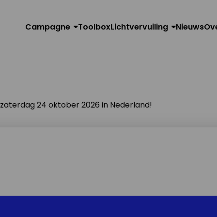
Campagne
Toolbox
Lichtvervuiling
Nieuws
Ov
n zaterdag 24 oktober 2026 in Nederland!