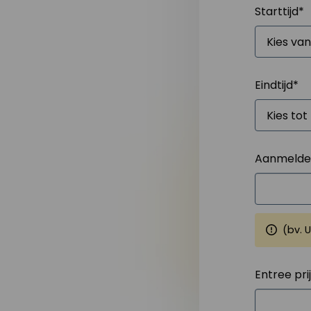
Starttijd
*
Eindtijd
*
Aanmelden
(bv. 
Entree pri