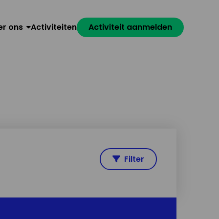
er ons
Activiteiten
Activiteit aanmelden
Filter