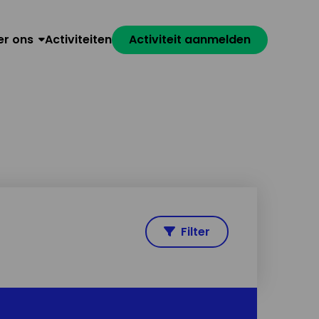
er ons
Activiteiten
Activiteit aanmelden
Filter