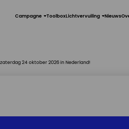
Campagne
Toolbox
Lichtvervuiling
Nieuws
Ov
n zaterdag 24 oktober 2026 in Nederland!