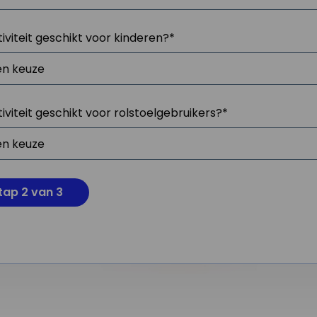
tiviteit geschikt voor kinderen?
*
tiviteit geschikt voor rolstoelgebruikers?
*