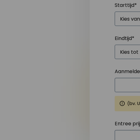
Starttijd
*
Eindtijd
*
Aanmelden
(bv. 
Entree pri