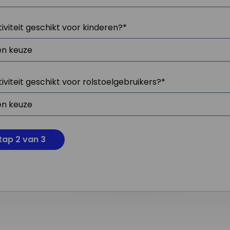
tiviteit geschikt voor kinderen?
*
tiviteit geschikt voor rolstoelgebruikers?
*