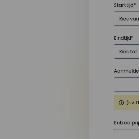
Starttijd
*
Eindtijd
*
Aanmelden
(bv. 
Entree pri