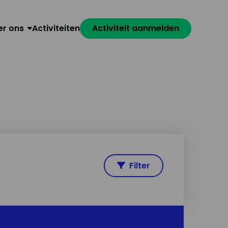
er ons
Activiteiten
Activiteit aanmelden
Filter