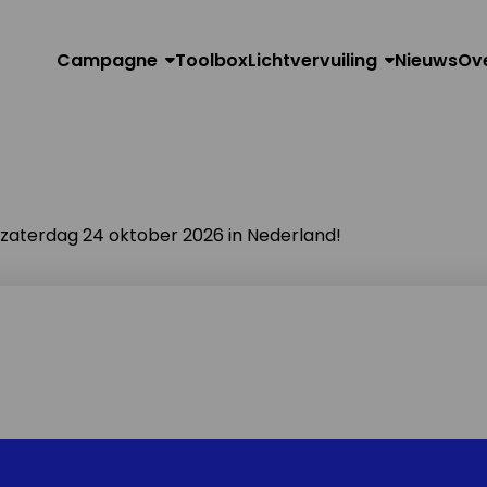
Campagne
Toolbox
Lichtvervuiling
Nieuws
Ov
n zaterdag 24 oktober 2026 in Nederland!