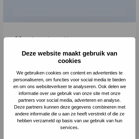
"
*
" geeft vereiste velden aan
Deze website maakt gebruik van
1
2
3
cookies
Korte omschrijving van de activiteit
*
We gebruiken cookies om content en advertenties te
personaliseren, om functies voor social media te bieden
en om ons websiteverkeer te analyseren. Ook delen we
informatie over uw gebruik van onze site met onze
Volledige omschrijving
*
partners voor social media, adverteren en analyse.
Deze partners kunnen deze gegevens combineren met
andere informatie die u aan ze heeft verstrekt of die ze
hebben verzameld op basis van uw gebruik van hun
services.